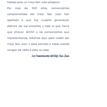
trabaja para un Viejo San Juan prospero.
Por mas de 500 años, comerciantes
comprometidos del Viejo San Juan han
aportado a que hoy nuestra generación
disfrute de sus encantos y todo lo que tiene
que ofrecer.
ACOVI y los comerciantes que
representamos, estamos aquí para cuidar del
Viejo San Juan y para serviles a todos cuando
vengan de visita a esta, su casa.​
Los Comerciantes del Viejo San Juan