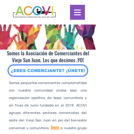
Somos la Asociación de Comerciantes del
Viejo San Juan. Los que decimos
YO!
¡
¿ERES COMERCIANTE? ¡ÚNETE!
Somos pequeños comerciantes comprometidos
con nuestra comunidad unidos bajo una
organización apolítica de base comunitaria y
sin fines de lucro fundada en el 2018. ACOVI
agrupa diferentes sectores comerciales del
islote del Viejo San Juan en pro del bienestar
Únete
comercial y comunitario.
a
nuestro grupo